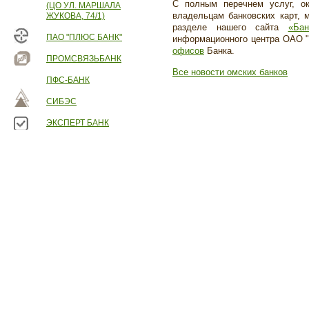
С полным перечнем услуг, о
(ЦО УЛ. МАРШАЛА
владельцам банковских карт, 
ЖУКОВА, 74/1)
разделе нашего сайта
«Ба
ПАО "ПЛЮС БАНК"
информационного центра ОАО "О
офисов
Банка.
ПРОМСВЯЗЬБАНК
Все новости омских банков
ПФС-БАНК
СИБЭС
ЭКСПЕРТ БАНК