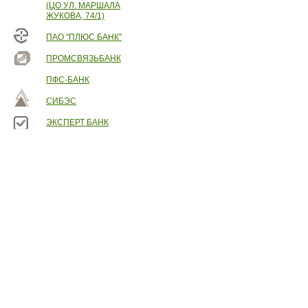
(ЦО УЛ. МАРШАЛА
ЖУКОВА, 74/1)
ПАО "ПЛЮС БАНК"
ПРОМСВЯЗЬБАНК
ПФС-БАНК
СИБЭС
ЭКСПЕРТ БАНК