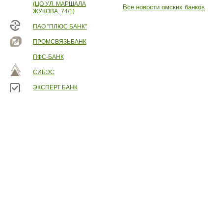
(ЦО УЛ. МАРШАЛА
Все новости омских банков
ЖУКОВА, 74/1)
ПАО "ПЛЮС БАНК"
ПРОМСВЯЗЬБАНК
ПФС-БАНК
СИБЭС
ЭКСПЕРТ БАНК