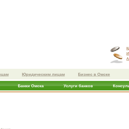
К
И
А
ицам
Юридическим лицам
Бизнес в Омске
Банки Омска
Услуги банков
Консул