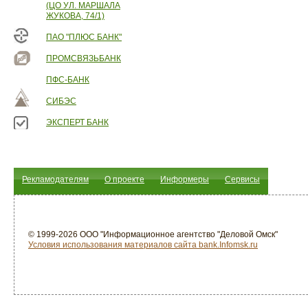
(ЦО УЛ. МАРШАЛА
ЖУКОВА, 74/1)
ПАО "ПЛЮС БАНК"
ПРОМСВЯЗЬБАНК
ПФС-БАНК
СИБЭС
ЭКСПЕРТ БАНК
Рекламодателям
О проекте
Информеры
Сервисы
© 1999-2026 ООО "Информационное агентство "Деловой Омск"
Условия использования материалов сайта bank.Infomsk.ru