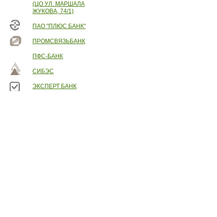
(ЦО УЛ. МАРШАЛА
ЖУКОВА, 74/1)
ПАО "ПЛЮС БАНК"
ПРОМСВЯЗЬБАНК
ПФС-БАНК
СИБЭС
ЭКСПЕРТ БАНК