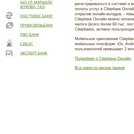
(ЦО УЛ. МАРШАЛА
регистрироваться в системе и в
ЖУКОВА, 74/1)
оплаты услуг в Сбербанк Онлай
открытии онлайн-вкладов – пов
ПАО "ПЛЮС БАНК"
Сбербанк Онлайн можно оплачив
налоги (всего более 60 тыс. по
ПРОМСВЯЗЬБАНК
Сбербанка, активно пользующих
ПФС-БАНК
Мобильное приложение Сбербан
мобильных платформ: iOs, Andr
СИБЭС
пользователей превышает 2 мл
ЭКСПЕРТ БАНК
Подробнее о Сбербанк Онлайн
.
Все новости омских банков