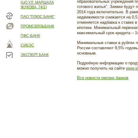
образовательных учреждений по
(ЦО УЛ. МАРШАЛА
готового жилья". Заявки будут 
ЖУКОВА, 74/1)
2014 года включительно. В рамк
ПАО "ПЛЮС БАНК"
недвижимости снижается на 0,5 
отменяется надбавка к ставке в
ПРОМСВЯЗЬБАНК
ипотеки. Минимальный первона
максимальный срок кредита – 14
ПФС-БАНК
Минимальные ставки в рублях 
СИБЭС
России составляют 9,5% годовы
основным.
ЭКСПЕРТ БАНК
Подробную информацию о проду
можно получить на сайте
www.s
Все новости омских банков