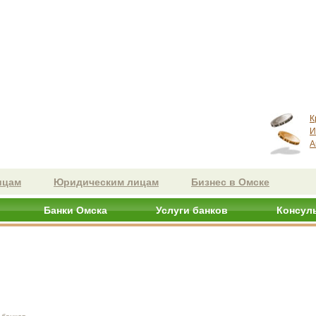
К
И
А
ицам
Юридическим лицам
Бизнес в Омске
Банки Омска
Услуги банков
Консул