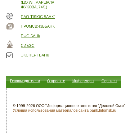
(ЦО УЛ. МАРШАЛА
ЖУКОВА, 74/1)
ПАО "ПЛЮС БАНК"
ПРОМСВЯЗЬБАНК
ПФС-БАНК
СИБЭС
ЭКСПЕРТ БАНК
Рекламодателям
О проекте
Информеры
Сервисы
© 1999-2026 ООО "Информационное агентство "Деловой Омск"
Условия использования материалов сайта bank.Infomsk.ru