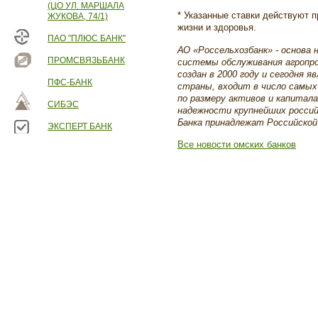
(ЦО УЛ. МАРШАЛА
* Указанные ставки действуют п
ЖУКОВА, 74/1)
жизни и здоровья.
ПАО "ПЛЮС БАНК"
АО «Россельхозбанк» - основа
ПРОМСВЯЗЬБАНК
системы обслуживания агропро
создан в 2000 году и сегодня
ПФС-БАНК
страны, входит в число самых
по размеру активов и капитала
СИБЭС
надежности крупнейших россий
Банка принадлежат Российской
ЭКСПЕРТ БАНК
Все новости омских банков