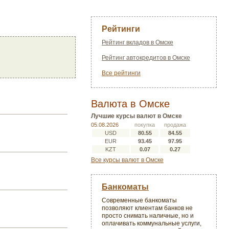
Рейтинги
Рейтинг вкладов в Омске
Рейтинг автокредитов в Омске
Все рейтинги
Валюта в Омске
Лучшие курсы валют в Омске
05.08.2026
покупка
продажа
USD
80.55
84.55
EUR
93.45
97.95
KZT
0.07
0.27
Все курсы валют в Омске
Банкоматы
Современные банкоматы
позволяют клиентам банков не
просто снимать наличные, но и
оплачивать коммунальные услуги,