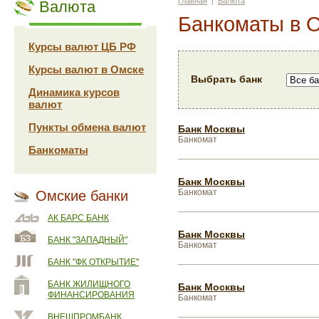
Главная
|
Валюта
Валюта
Банкоматы в 
Курсы валют ЦБ РФ
Курсы валют в Омске
Выбрать банк
Динамика курсов
валют
Пункты обмена валют
Банк Москвы
Банкомат
Банкоматы
Банк Москвы
Банкомат
Омские банки
АК БАРС БАНК
Банк Москвы
БАНК "ЗАПАДНЫЙ"
Банкомат
БАНК "ФК ОТКРЫТИЕ"
БАНК ЖИЛИЩНОГО
Банк Москвы
ФИНАНСИРОВАНИЯ
Банкомат
ВНЕШПРОМБАНК