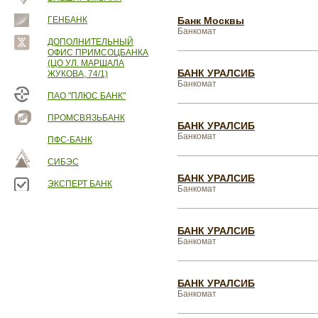
ГЕНБАНК
Банк Москвы
Банкомат
ДОПОЛНИТЕЛЬНЫЙ
ОФИС ПРИМСОЦБАНКА
(ЦО УЛ. МАРШАЛА
БАНК УРАЛСИБ
ЖУКОВА, 74/1)
Банкомат
ПАО "ПЛЮС БАНК"
ПРОМСВЯЗЬБАНК
БАНК УРАЛСИБ
Банкомат
ПФС-БАНК
СИБЭС
БАНК УРАЛСИБ
ЭКСПЕРТ БАНК
Банкомат
БАНК УРАЛСИБ
Банкомат
БАНК УРАЛСИБ
Банкомат