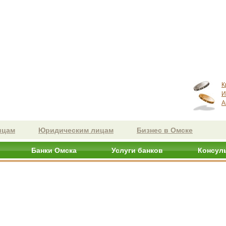
К
И
А
ицам
Юридическим лицам
Бизнес в Омске
Банки Омска
Услуги банков
Консул