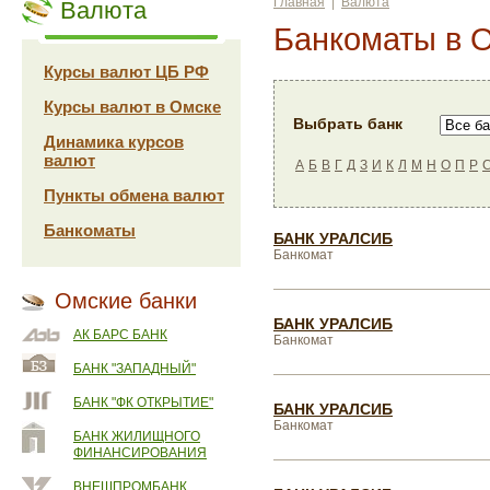
Главная
|
Валюта
Валюта
Банкоматы в 
Курсы валют ЦБ РФ
Курсы валют в Омске
Выбрать банк
Динамика курсов
валют
А
Б
В
Г
Д
З
И
К
Л
М
Н
О
П
Р
Пункты обмена валют
Банкоматы
БАНК УРАЛСИБ
Банкомат
Омские банки
БАНК УРАЛСИБ
АК БАРС БАНК
Банкомат
БАНК "ЗАПАДНЫЙ"
БАНК "ФК ОТКРЫТИЕ"
БАНК УРАЛСИБ
Банкомат
БАНК ЖИЛИЩНОГО
ФИНАНСИРОВАНИЯ
ВНЕШПРОМБАНК