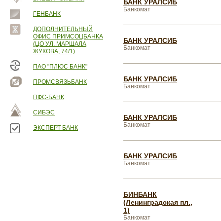
БАНК УРАЛСИБ
Банкомат
ГЕНБАНК
ДОПОЛНИТЕЛЬНЫЙ
ОФИС ПРИМСОЦБАНКА
БАНК УРАЛСИБ
(ЦО УЛ. МАРШАЛА
Банкомат
ЖУКОВА, 74/1)
ПАО "ПЛЮС БАНК"
БАНК УРАЛСИБ
ПРОМСВЯЗЬБАНК
Банкомат
ПФС-БАНК
СИБЭС
БАНК УРАЛСИБ
Банкомат
ЭКСПЕРТ БАНК
БАНК УРАЛСИБ
Банкомат
БИНБАНК
(Ленинградская пл.,
1)
Банкомат