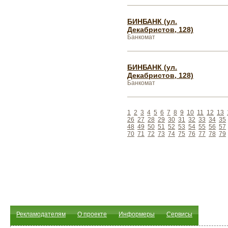
БИНБАНК (ул.
Декабристов, 128)
Банкомат
БИНБАНК (ул.
Декабристов, 128)
Банкомат
1
2
3
4
5
6
7
8
9
10
11
12
13
26
27
28
29
30
31
32
33
34
35
48
49
50
51
52
53
54
55
56
57
70
71
72
73
74
75
76
77
78
79
Рекламодателям
О проекте
Информеры
Сервисы