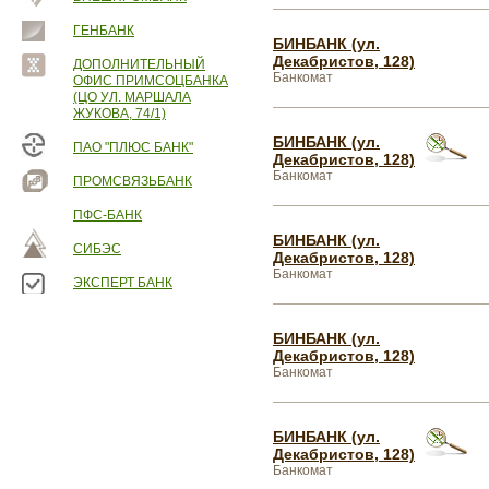
ГЕНБАНК
БИНБАНК (ул.
Декабристов, 128)
ДОПОЛНИТЕЛЬНЫЙ
Банкомат
ОФИС ПРИМСОЦБАНКА
(ЦО УЛ. МАРШАЛА
ЖУКОВА, 74/1)
БИНБАНК (ул.
ПАО "ПЛЮС БАНК"
Декабристов, 128)
Банкомат
ПРОМСВЯЗЬБАНК
ПФС-БАНК
БИНБАНК (ул.
СИБЭС
Декабристов, 128)
Банкомат
ЭКСПЕРТ БАНК
БИНБАНК (ул.
Декабристов, 128)
Банкомат
БИНБАНК (ул.
Декабристов, 128)
Банкомат