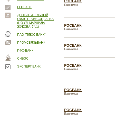
РОСБАНК
Банкомат
ГЕНБАНК
ДОПОЛНИТЕЛЬНЫЙ
ОФИС ПРИМСОЦБАНКА
(ЦО УЛ. МАРШАЛА
РОСБАНК
ЖУКОВА, 74/1)
Банкомат
ПАО "ПЛЮС БАНК"
ПРОМСВЯЗЬБАНК
РОСБАНК
Банкомат
ПФС-БАНК
СИБЭС
РОСБАНК
ЭКСПЕРТ БАНК
Банкомат
РОСБАНК
Банкомат
РОСБАНК
Банкомат