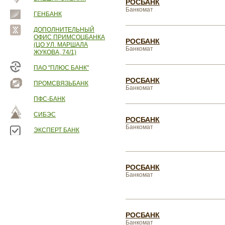
РОСБАНК
Банкомат
ГЕНБАНК
ДОПОЛНИТЕЛЬНЫЙ
ОФИС ПРИМСОЦБАНКА
РОСБАНК
(ЦО УЛ. МАРШАЛА
Банкомат
ЖУКОВА, 74/1)
ПАО "ПЛЮС БАНК"
РОСБАНК
ПРОМСВЯЗЬБАНК
Банкомат
ПФС-БАНК
СИБЭС
РОСБАНК
Банкомат
ЭКСПЕРТ БАНК
РОСБАНК
Банкомат
РОСБАНК
Банкомат