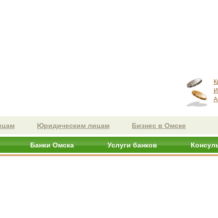
К
И
А
ицам
Юридическим лицам
Бизнес в Омске
Банки Омска
Услуги банков
Консул