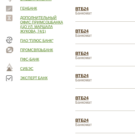
ГЕНБАНК
ВТБ24
Банкомат
ДОПОЛНИТЕЛЬНЫЙ
ОФИС ПРИМСОЦБАНКА
(ЦО УЛ. МАРШАЛА
ВТБ24
ЖУКОВА, 74/1)
Банкомат
ПАО "ПЛЮС БАНК"
ПРОМСВЯЗЬБАНК
ВТБ24
Банкомат
ПФС-БАНК
СИБЭС
ВТБ24
ЭКСПЕРТ БАНК
Банкомат
ВТБ24
Банкомат
ВТБ24
Банкомат