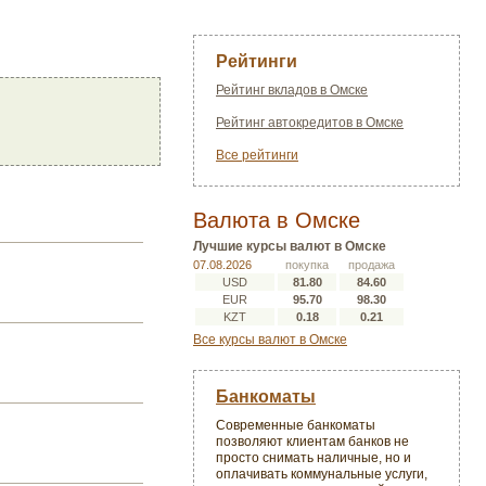
Рейтинги
Рейтинг вкладов в Омске
Рейтинг автокредитов в Омске
Все рейтинги
Валюта в Омске
Лучшие курсы валют в Омске
07.08.2026
покупка
продажа
USD
81.80
84.60
EUR
95.70
98.30
KZT
0.18
0.21
Все курсы валют в Омске
Банкоматы
Современные банкоматы
позволяют клиентам банков не
просто снимать наличные, но и
оплачивать коммунальные услуги,