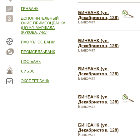
ГЕНБАНК
БИНБАНК (ул.
Декабристов, 128)
ДОПОЛНИТЕЛЬНЫЙ
Банкомат
ОФИС ПРИМСОЦБАНКА
(ЦО УЛ. МАРШАЛА
ЖУКОВА, 74/1)
БИНБАНК (ул.
ПАО "ПЛЮС БАНК"
Декабристов, 128)
Банкомат
ПРОМСВЯЗЬБАНК
ПФС-БАНК
БИНБАНК (ул.
СИБЭС
Декабристов, 128)
Банкомат
ЭКСПЕРТ БАНК
БИНБАНК (ул.
Декабристов, 128)
Банкомат
БИНБАНК (ул.
Декабристов, 128)
Банкомат