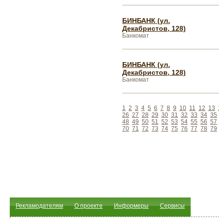
БИНБАНК (ул.
Декабристов, 128)
Банкомат
БИНБАНК (ул.
Декабристов, 128)
Банкомат
1
2
3
4
5
6
7
8
9
10
11
12
13
26
27
28
29
30
31
32
33
34
35
48
49
50
51
52
53
54
55
56
57
70
71
72
73
74
75
76
77
78
79
Рекламодателям
О проекте
Информеры
Сервисы