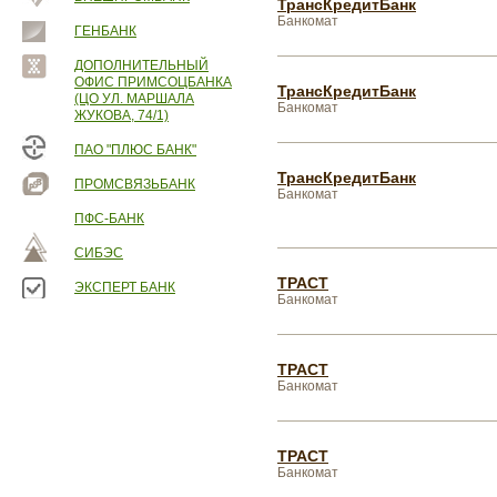
ТрансКредитБанк
Банкомат
ГЕНБАНК
ДОПОЛНИТЕЛЬНЫЙ
ОФИС ПРИМСОЦБАНКА
ТрансКредитБанк
(ЦО УЛ. МАРШАЛА
Банкомат
ЖУКОВА, 74/1)
ПАО "ПЛЮС БАНК"
ТрансКредитБанк
ПРОМСВЯЗЬБАНК
Банкомат
ПФС-БАНК
СИБЭС
ТРАСТ
ЭКСПЕРТ БАНК
Банкомат
ТРАСТ
Банкомат
ТРАСТ
Банкомат