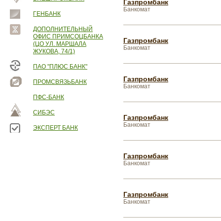
Газпромбанк
Банкомат
ГЕНБАНК
ДОПОЛНИТЕЛЬНЫЙ
ОФИС ПРИМСОЦБАНКА
Газпромбанк
(ЦО УЛ. МАРШАЛА
Банкомат
ЖУКОВА, 74/1)
ПАО "ПЛЮС БАНК"
Газпромбанк
ПРОМСВЯЗЬБАНК
Банкомат
ПФС-БАНК
СИБЭС
Газпромбанк
Банкомат
ЭКСПЕРТ БАНК
Газпромбанк
Банкомат
Газпромбанк
Банкомат