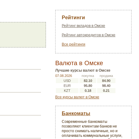
Рейтинги
Рейтинг вкладов в Омске
Рейтинг автокредитов в Омске
Все рейтинги
Валюта в Омске
Лучшие курсы валют в Омске
07.08.2026
покупка
продажа
USD
82.10
84.90
EUR
95.80
98.40
KZT
0.18
0.21
Все курсы валют в Омске
Банкоматы
Современные банкоматы
позволяют клиентам банков не
просто снимать наличные, но и
оплачивать коммунальные услуги,