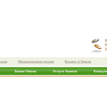
К
И
А
ицам
Юридическим лицам
Бизнес в Омске
Банки Омска
Услуги банков
Консул