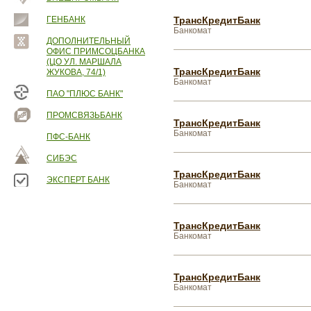
ГЕНБАНК
ТрансКредитБанк
Банкомат
ДОПОЛНИТЕЛЬНЫЙ
ОФИС ПРИМСОЦБАНКА
(ЦО УЛ. МАРШАЛА
ТрансКредитБанк
ЖУКОВА, 74/1)
Банкомат
ПАО "ПЛЮС БАНК"
ПРОМСВЯЗЬБАНК
ТрансКредитБанк
Банкомат
ПФС-БАНК
СИБЭС
ТрансКредитБанк
ЭКСПЕРТ БАНК
Банкомат
ТрансКредитБанк
Банкомат
ТрансКредитБанк
Банкомат