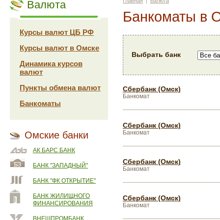
Главная
|
Валюта
Валюта
Банкоматы в 
Курсы валют ЦБ РФ
Курсы валют в Омске
Выбрать банк
Динамика курсов
валют
Пункты обмена валют
Сбербанк (Омск)
Банкомат
Банкоматы
Сбербанк (Омск)
Банкомат
Омские банки
АК БАРС БАНК
Сбербанк (Омск)
БАНК "ЗАПАДНЫЙ"
Банкомат
БАНК "ФК ОТКРЫТИЕ"
БАНК ЖИЛИЩНОГО
Сбербанк (Омск)
ФИНАНСИРОВАНИЯ
Банкомат
ВНЕШПРОМБАНК