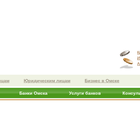
К
И
А
ицам
Юридическим лицам
Бизнес в Омске
Банки Омска
Услуги банков
Консул