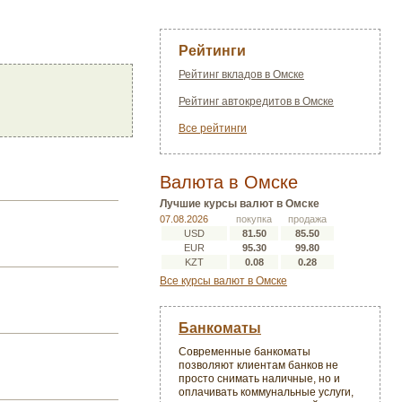
Рейтинги
Рейтинг вкладов в Омске
Рейтинг автокредитов в Омске
Все рейтинги
Валюта в Омске
Лучшие курсы валют в Омске
07.08.2026
покупка
продажа
USD
81.50
85.50
EUR
95.30
99.80
KZT
0.08
0.28
Все курсы валют в Омске
Банкоматы
Современные банкоматы
позволяют клиентам банков не
просто снимать наличные, но и
оплачивать коммунальные услуги,