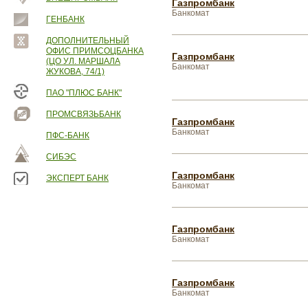
Газпромбанк
Банкомат
ГЕНБАНК
ДОПОЛНИТЕЛЬНЫЙ
ОФИС ПРИМСОЦБАНКА
Газпромбанк
(ЦО УЛ. МАРШАЛА
Банкомат
ЖУКОВА, 74/1)
ПАО "ПЛЮС БАНК"
ПРОМСВЯЗЬБАНК
Газпромбанк
Банкомат
ПФС-БАНК
СИБЭС
Газпромбанк
ЭКСПЕРТ БАНК
Банкомат
Газпромбанк
Банкомат
Газпромбанк
Банкомат