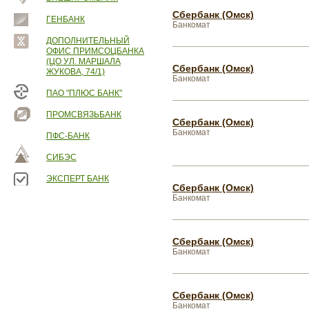
Сбербанк (Омск)
ГЕНБАНК
Банкомат
ДОПОЛНИТЕЛЬНЫЙ
ОФИС ПРИМСОЦБАНКА
(ЦО УЛ. МАРШАЛА
Сбербанк (Омск)
ЖУКОВА, 74/1)
Банкомат
ПАО "ПЛЮС БАНК"
ПРОМСВЯЗЬБАНК
Сбербанк (Омск)
Банкомат
ПФС-БАНК
СИБЭС
ЭКСПЕРТ БАНК
Сбербанк (Омск)
Банкомат
Сбербанк (Омск)
Банкомат
Сбербанк (Омск)
Банкомат