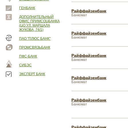
ГЕНБАНК
Райффайзенбанк
Банкомат
ДОПОЛНИТЕЛЬНЫЙ
ОФИС ПРИМСОЦБАНКА
(ЦО УЛ. МАРШАЛА
ЖУКОВА, 74/1)
Райффайзенбанк
Банкомат
ПАО "ПЛЮС БАНК"
ПРОМСВЯЗЬБАНК
Райффайзенбанк
ПФС-БАНК
Банкомат
СИБЭС
ЭКСПЕРТ БАНК
Райффайзенбанк
Банкомат
Райффайзенбанк
Банкомат
Райффайзенбанк