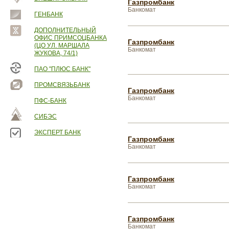
Газпромбанк
Банкомат
ГЕНБАНК
ДОПОЛНИТЕЛЬНЫЙ
ОФИС ПРИМСОЦБАНКА
Газпромбанк
(ЦО УЛ. МАРШАЛА
Банкомат
ЖУКОВА, 74/1)
ПАО "ПЛЮС БАНК"
ПРОМСВЯЗЬБАНК
Газпромбанк
Банкомат
ПФС-БАНК
СИБЭС
ЭКСПЕРТ БАНК
Газпромбанк
Банкомат
Газпромбанк
Банкомат
Газпромбанк
Банкомат