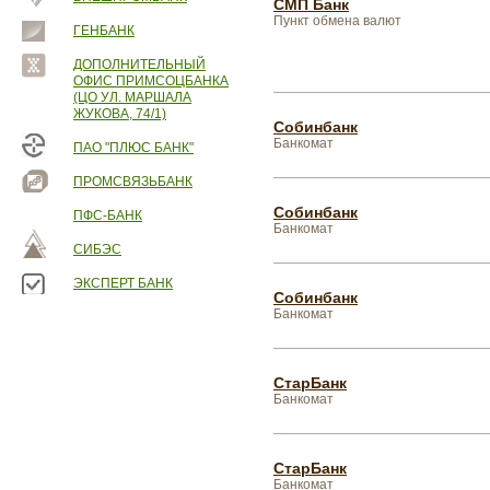
СМП Банк
Пункт обмена валют
ГЕНБАНК
ДОПОЛНИТЕЛЬНЫЙ
ОФИС ПРИМСОЦБАНКА
(ЦО УЛ. МАРШАЛА
ЖУКОВА, 74/1)
Собинбанк
Банкомат
ПАО "ПЛЮС БАНК"
ПРОМСВЯЗЬБАНК
Собинбанк
ПФС-БАНК
Банкомат
СИБЭС
ЭКСПЕРТ БАНК
Собинбанк
Банкомат
СтарБанк
Банкомат
СтарБанк
Банкомат