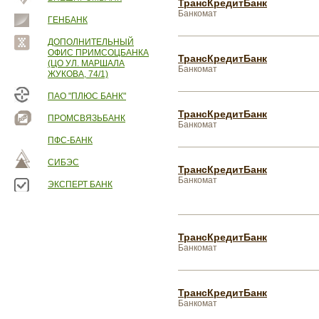
ТрансКредитБанк
Банкомат
ГЕНБАНК
ДОПОЛНИТЕЛЬНЫЙ
ОФИС ПРИМСОЦБАНКА
ТрансКредитБанк
(ЦО УЛ. МАРШАЛА
Банкомат
ЖУКОВА, 74/1)
ПАО "ПЛЮС БАНК"
ТрансКредитБанк
ПРОМСВЯЗЬБАНК
Банкомат
ПФС-БАНК
СИБЭС
ТрансКредитБанк
Банкомат
ЭКСПЕРТ БАНК
ТрансКредитБанк
Банкомат
ТрансКредитБанк
Банкомат