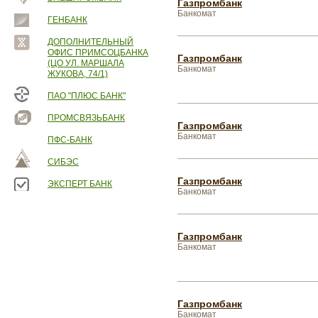
Газпромбанк
Банкомат
ГЕНБАНК
ДОПОЛНИТЕЛЬНЫЙ
ОФИС ПРИМСОЦБАНКА
Газпромбанк
(ЦО УЛ. МАРШАЛА
Банкомат
ЖУКОВА, 74/1)
ПАО "ПЛЮС БАНК"
ПРОМСВЯЗЬБАНК
Газпромбанк
Банкомат
ПФС-БАНК
СИБЭС
Газпромбанк
ЭКСПЕРТ БАНК
Банкомат
Газпромбанк
Банкомат
Газпромбанк
Банкомат