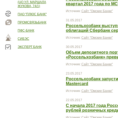
(ЦО УЛ. МАРШАЛА
квартал 2017 года по М
ЖУКОВА, 74/1)
Источник:
Сайт "Омские Банки"
ПАО "ПЛЮС БАНК"
31.05.2017
ПРОМСВЯЗЬБАНК
Россельхозбанк выступ
облигаций Сбербанк се
ПФС-БАНК
Источник:
Сайт "Омские Банки"
СИБЭС
ЭКСПЕРТ БАНК
30.05.2017
Объем депозитного пор
«Россельхозбанк» прев
Источник:
Сайт "Омские Банки"
23.05.2017
Россельхозбанк запусти
Mastercard
Источник:
Сайт "Омские Банки"
22.05.2017
С начала 2017 года Рос
рублей розничных кред
Источник:
Сайт "Омские Банки"