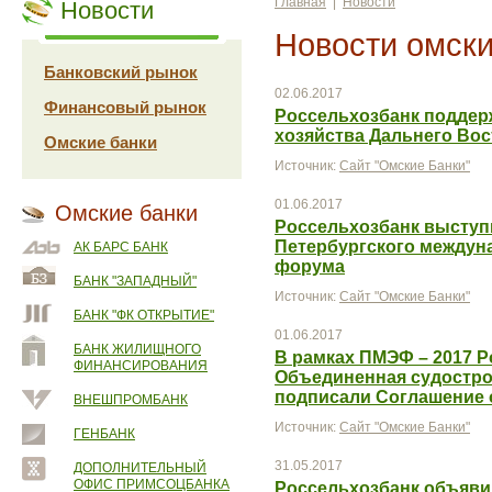
Главная
|
Новости
Новости
Новости омски
Банковский рынок
02.06.2017
Финансовый рынок
Россельхозбанк поддер
хозяйства Дальнего Вос
Омские банки
Источник:
Сайт "Омские Банки"
01.06.2017
Омские банки
Россельхозбанк выступ
Петербургского междун
АК БАРС БАНК
форума
БАНК "ЗАПАДНЫЙ"
Источник:
Сайт "Омские Банки"
БАНК "ФК ОТКРЫТИЕ"
01.06.2017
БАНК ЖИЛИЩНОГО
В рамках ПМЭФ – 2017 Р
ФИНАНСИРОВАНИЯ
Объединенная судостро
подписали Соглашение 
ВНЕШПРОМБАНК
Источник:
Сайт "Омские Банки"
ГЕНБАНК
31.05.2017
ДОПОЛНИТЕЛЬНЫЙ
ОФИС ПРИМСОЦБАНКА
Россельхозбанк объяви