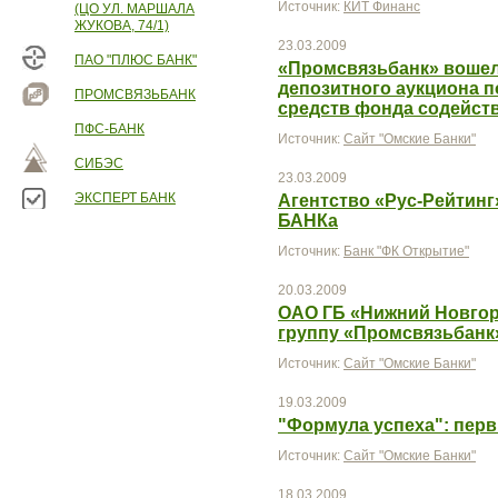
Источник:
КИТ Финанс
(ЦО УЛ. МАРШАЛА
ЖУКОВА, 74/1)
23.03.2009
ПАО "ПЛЮС БАНК"
«Промсвязьбанк» вошел
депозитного аукциона 
ПРОМСВЯЗЬБАНК
средств фонда содейст
ПФС-БАНК
Источник:
Сайт "Омские Банки"
СИБЭС
23.03.2009
ЭКСПЕРТ БАНК
Агентство «Рус-Рейтин
БАНКа
Источник:
Банк "ФК Открытие"
20.03.2009
ОАО ГБ «Нижний Новгор
группу «Промсвязьбанк
Источник:
Сайт "Омские Банки"
19.03.2009
"Формула успеха": пер
Источник:
Сайт "Омские Банки"
18.03.2009