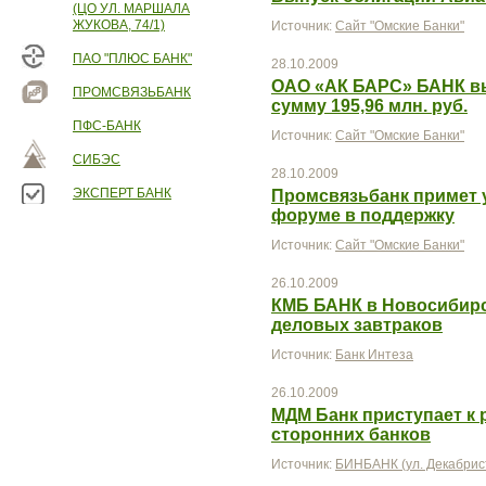
(ЦО УЛ. МАРШАЛА
ЖУКОВА, 74/1)
Источник:
Сайт "Омские Банки"
ПАО "ПЛЮС БАНК"
28.10.2009
ОАО «АК БАРС» БАНК в
ПРОМСВЯЗЬБАНК
сумму 195,96 млн. руб.
ПФС-БАНК
Источник:
Сайт "Омские Банки"
СИБЭС
28.10.2009
ЭКСПЕРТ БАНК
Промсвязьбанк примет 
форуме в поддержку
Источник:
Сайт "Омские Банки"
26.10.2009
КМБ БАНК в Новосибирс
деловых завтраков
Источник:
Банк Интеза
26.10.2009
МДМ Банк приступает к
сторонних банков
Источник:
БИНБАНК (ул. Декабрист