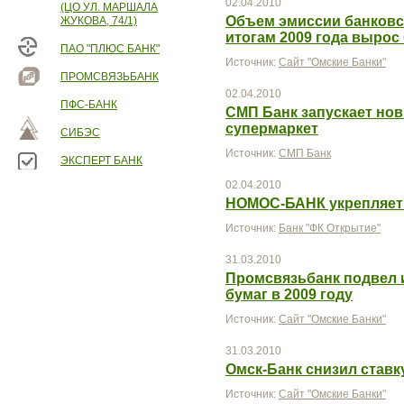
02.04.2010
(ЦО УЛ. МАРШАЛА
Объем эмиссии банковс
ЖУКОВА, 74/1)
итогам 2009 года вырос
ПАО "ПЛЮС БАНК"
Источник:
Сайт "Омские Банки"
ПРОМСВЯЗЬБАНК
02.04.2010
ПФС-БАНК
СМП Банк запускает но
супермаркет
СИБЭС
Источник:
СМП Банк
ЭКСПЕРТ БАНК
02.04.2010
НОМОС-БАНК укрепляет
Источник:
Банк "ФК Открытие"
31.03.2010
Промсвязьбанк подвел 
бумаг в 2009 году
Источник:
Сайт "Омские Банки"
31.03.2010
Омск-Банк снизил ставк
Источник:
Сайт "Омские Банки"