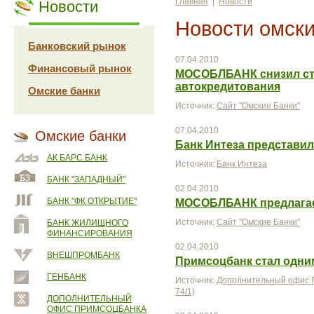
Главная
|
Новости
Новости
Новости омски
Банковский рынок
07.04.2010
Финансовый рынок
МОСОБЛБАНК снизил ст
автокредитования
Омские банки
Источник:
Сайт "Омские Банки"
07.04.2010
Омские банки
Банк Интеза представи
АК БАРС БАНК
Источник:
Банк Интеза
БАНК "ЗАПАДНЫЙ"
02.04.2010
БАНК "ФК ОТКРЫТИЕ"
МОСОБЛБАНК предлагае
Источник:
Сайт "Омские Банки"
БАНК ЖИЛИЩНОГО
ФИНАНСИРОВАНИЯ
02.04.2010
ВНЕШПРОМБАНК
Примсоцбанк стал одни
ГЕНБАНК
Источник:
Дополнительный офис П
74/1)
ДОПОЛНИТЕЛЬНЫЙ
ОФИС ПРИМСОЦБАНКА