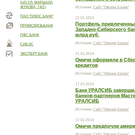
(ЦО УЛ. МАРШАЛА
ЖУКОВА, 74/1)
Источник:
Сайт "Омские Банки"
ПАО "ПЛЮС БАНК"
21.01.2014
Портфель привлеченных
ПРОМСВЯЗЬБАНК
Западно-Сибирского ба
млрд руб.
ПФС-БАНК
Источник:
Сайт "Омские Банки"
СИБЭС
ЭКСПЕРТ БАНК
21.01.2014
Омичи оформили в Сбер
кредитов
Источник:
Сайт "Омские Банки"
17.01.2014
Банк УРАЛСИБ завершил
банков-партнеров Масте
УРАЛСИБ
Источник:
Сайт "Омские Банки"
17.01.2014
Омичи предпочли амери
Источник:
Сайт "Омские Банки"