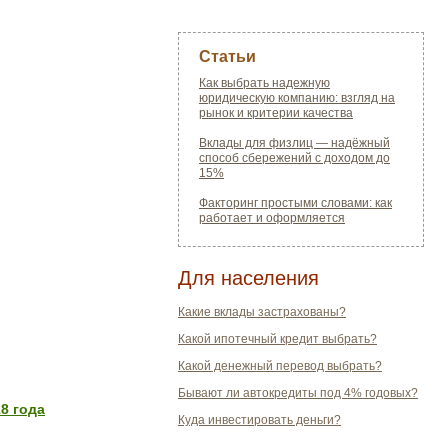
Статьи
Как выбрать надежную
юридическую компанию: взгляд на
рынок и критерии качества
Вклады для физлиц — надёжный
способ сбережений с доходом до
15%
Факторинг простыми словами: как
работает и оформляется
Для населения
Какие вклады застрахованы?
Какой ипотечный кредит выбрать?
Какой денежный перевод выбрать?
Бывают ли автокредиты под 4% годовых?
8 года
Куда инвестировать деньги?