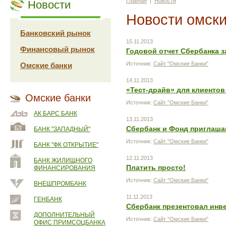
Главная
|
Новости
Новости
Новости омски
Банковский рынок
15.11.2013
Финансовый рынок
Годовой отчет Сбербанка за
Источник:
Сайт "Омские Банки"
Омские банки
14.11.2013
«Тест-драйв» для клиентов
Омские банки
Источник:
Сайт "Омские Банки"
АК БАРС БАНК
13.11.2013
Сбербанк и Фонд приглаша
БАНК "ЗАПАДНЫЙ"
Источник:
Сайт "Омские Банки"
БАНК "ФК ОТКРЫТИЕ"
12.11.2013
БАНК ЖИЛИЩНОГО
Платить просто!
ФИНАНСИРОВАНИЯ
Источник:
Сайт "Омские Банки"
ВНЕШПРОМБАНК
11.11.2013
ГЕНБАНК
Сбербанк презентовал инве
ДОПОЛНИТЕЛЬНЫЙ
Источник:
Сайт "Омские Банки"
ОФИС ПРИМСОЦБАНКА