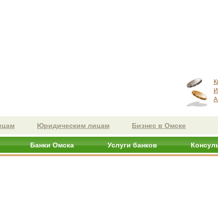
К
И
А
ицам
Юридическим лицам
Бизнес в Омске
Банки Омска
Услуги банков
Консул