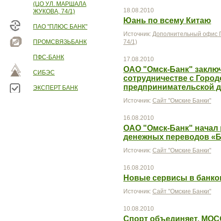
(ЦО УЛ. МАРШАЛА
18.08.2010
ЖУКОВА, 74/1)
Юань по всему Китаю
ПАО "ПЛЮС БАНК"
Источник:
Дополнительный офис П
ПРОМСВЯЗЬБАНК
74/1)
ПФС-БАНК
17.08.2010
ОАО "Омск-Банк" заклю
СИБЭС
сотрудничестве с Горо
предпринимательской д
ЭКСПЕРТ БАНК
Источник:
Сайт "Омские Банки"
16.08.2010
ОАО "Омск-Банк" начал 
денежных переводов «Б
Источник:
Сайт "Омские Банки"
16.08.2010
Новые сервисы в банко
Источник:
Сайт "Омские Банки"
10.08.2010
Спорт объединяет. МОС