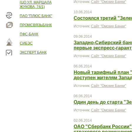
Источник:
Сайт "Омские Банки"
(ЦО УЛ. МАРШАЛА
ЖУКОВА, 74/1)
10.06.2014
ПАО "ПЛЮС БАНК"
Состоялся третий "Зел
ПРОМСВЯЗЬБАНК
Источник:
Сайт "Омские Банки"
ПФС-БАНК
09.06.2014
Западно-Сибирский бан
СИБЭС
первые экспресс-гаран
ЭКСПЕРТ БАНК
Источник:
Сайт "Омские Банки"
06.06.2014
Новый тарифный план "
доступен жителям Запа
Источник:
Сайт "Омские Банки"
06.06.2014
Один день до старта "З
Источник:
Сайт "Омские Банки"
02.06.2014
ОАО "Сбербанк России"
страхового возмещения