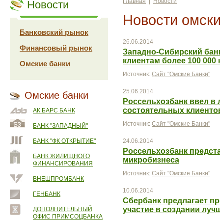
Главная
|
Новости
Новости
Новости омски
Банковский рынок
26.06.2014
Финансовый рынок
Западно-Сибирский бан
клиентам более 100 000
Омские банки
Источник:
Сайт "Омские Банки"
25.06.2014
Омские банки
Россельхозбанк ввел в 
состоятельных клиенто
АК БАРС БАНК
Источник:
Сайт "Омские Банки"
БАНК "ЗАПАДНЫЙ"
БАНК "ФК ОТКРЫТИЕ"
24.06.2014
Россельхозбанк предст
БАНК ЖИЛИЩНОГО
микробизнеса
ФИНАНСИРОВАНИЯ
Источник:
Сайт "Омские Банки"
ВНЕШПРОМБАНК
10.06.2014
ГЕНБАНК
Сбербанк предлагает п
участие в создании луч
ДОПОЛНИТЕЛЬНЫЙ
ОФИС ПРИМСОЦБАНКА