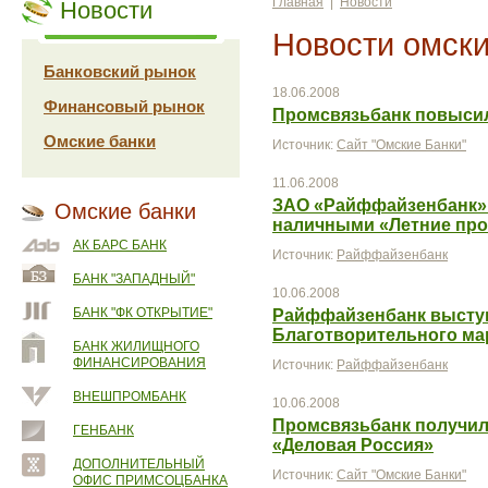
Главная
|
Новости
Новости
Новости омски
Банковский рынок
18.06.2008
Финансовый рынок
Промсвязьбанк повысил
Омские банки
Источник:
Сайт "Омские Банки"
11.06.2008
ЗАО «Райффайзенбанк» 
Омские банки
наличными «Летние про
АК БАРС БАНК
Источник:
Райффайзенбанк
БАНК "ЗАПАДНЫЙ"
10.06.2008
БАНК "ФК ОТКРЫТИЕ"
Райффайзенбанк высту
Благотворительного м
БАНК ЖИЛИЩНОГО
ФИНАНСИРОВАНИЯ
Источник:
Райффайзенбанк
ВНЕШПРОМБАНК
10.06.2008
Промсвязьбанк получил
ГЕНБАНК
«Деловая Россия»
ДОПОЛНИТЕЛЬНЫЙ
Источник:
Сайт "Омские Банки"
ОФИС ПРИМСОЦБАНКА