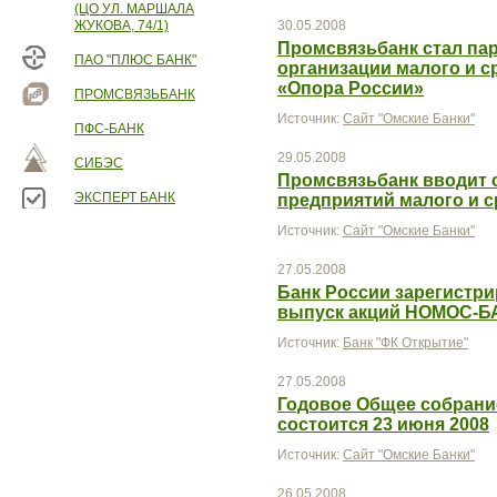
(ЦО УЛ. МАРШАЛА
ЖУКОВА, 74/1)
30.05.2008
Промсвязьбанк стал па
ПАО "ПЛЮС БАНК"
организации малого и 
«Опора России»
ПРОМСВЯЗЬБАНК
Источник:
Сайт "Омские Банки"
ПФС-БАНК
29.05.2008
СИБЭС
Промсвязьбанк вводит 
ЭКСПЕРТ БАНК
предприятий малого и с
Источник:
Сайт "Омские Банки"
27.05.2008
Банк России зарегистр
выпуск акций НОМОС-Б
Источник:
Банк "ФК Открытие"
27.05.2008
Годовое Общее собрани
состоится 23 июня 2008
Источник:
Сайт "Омские Банки"
26.05.2008