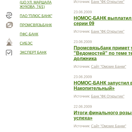
Источник:
Банк "ФК Открытие"
(ЦО УЛ. МАРШАЛА
ЖУКОВА, 74/1)
23.06.2009
ПАО "ПЛЮС БАНК"
НОМОС-БАНК выплатил 
серии 09
ПРОМСВЯЗЬБАНК
Источник:
Банк "ФК Открытие"
ПФС-БАНК
23.06.2009
СИБЭС
Промсвязьбанк примет 
ЭКСПЕРТ БАНК
"Ведомостей" по теме 
должника
Источник:
Сайт "Омские Банки"
23.06.2009
НОМОС-БАНК запустил 
Накопительный»
Источник:
Банк "ФК Открытие"
22.06.2009
Итоги финального роз
успеха»
Источник:
Сайт "Омские Банки"