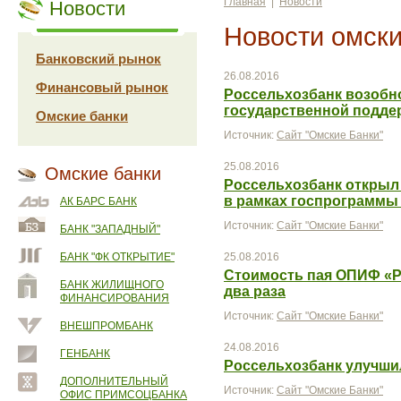
Главная
|
Новости
Новости
Новости омски
Банковский рынок
26.08.2016
Финансовый рынок
Россельхозбанк возобн
государственной подде
Омские банки
Источник:
Сайт "Омские Банки"
25.08.2016
Омские банки
Россельхозбанк открыл
в рамках госпрограммы
АК БАРС БАНК
Источник:
Сайт "Омские Банки"
БАНК "ЗАПАДНЫЙ"
БАНК "ФК ОТКРЫТИЕ"
25.08.2016
Стоимость пая ОПИФ «Р
БАНК ЖИЛИЩНОГО
два раза
ФИНАНСИРОВАНИЯ
Источник:
Сайт "Омские Банки"
ВНЕШПРОМБАНК
24.08.2016
ГЕНБАНК
Россельхозбанк улучши
ДОПОЛНИТЕЛЬНЫЙ
Источник:
Сайт "Омские Банки"
ОФИС ПРИМСОЦБАНКА