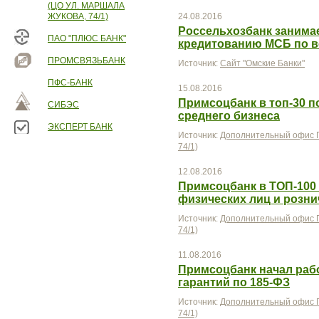
(ЦО УЛ. МАРШАЛА
ЖУКОВА, 74/1)
24.08.2016
Россельхозбанк занимае
ПАО "ПЛЮС БАНК"
кредитованию МСБ по в
ПРОМСВЯЗЬБАНК
Источник:
Сайт "Омские Банки"
ПФС-БАНК
15.08.2016
Примсоцбанк в топ-30 п
СИБЭС
среднего бизнеса
ЭКСПЕРТ БАНК
Источник:
Дополнительный офис П
74/1)
12.08.2016
Примсоцбанк в ТОП-100
физических лиц и розн
Источник:
Дополнительный офис П
74/1)
11.08.2016
Примсоцбанк начал раб
гарантий по 185-ФЗ
Источник:
Дополнительный офис П
74/1)