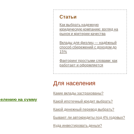
Статьи
Как выбрать надежную
юридическую компанию: взгляд на
рынок и критерии качества
Вклады для физлиц — надёжный
способ сбережений с доходом до
15%
Факторинг простыми словами: как
работает и оформляется
Для населения
Какие вклады застрахованы?
селению на сумму
Какой ипотечный кредит выбрать?
Какой денежный перевод выбрать?
Бывают ли автокредиты под 4% годовых?
Куда инвестировать деньги?