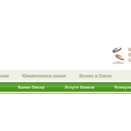
К
И
А
ицам
Юридическим лицам
Бизнес в Омске
Банки Омска
Услуги банков
Консул