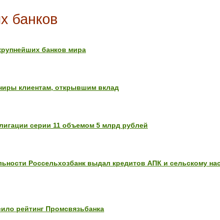
х банков
крупнейших банков мира
ниры клиентам, открывшим вклад
игации серии 11 объемом 5 млрд рублей
ельности Россельхозбанк выдал кредитов АПК и сельскому на
ило рейтинг Промсвязьбанка