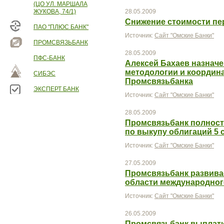
(ЦО УЛ. МАРШАЛА
ЖУКОВА, 74/1)
28.05.2009
Снижение стоимости пе
ПАО "ПЛЮС БАНК"
Источник:
Сайт "Омские Банки"
ПРОМСВЯЗЬБАНК
28.05.2009
ПФС-БАНК
Алексей Бахаев назнач
методологии и координ
СИБЭС
Промсвязьбанка
ЭКСПЕРТ БАНК
Источник:
Сайт "Омские Банки"
28.05.2009
Промсвязьбанк полност
по выкупу облигаций 5 
Источник:
Сайт "Омские Банки"
27.05.2009
Промсвязьбанк развивае
области международног
Источник:
Сайт "Омские Банки"
26.05.2009
Промсвязьбанк выплати