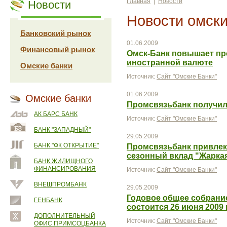
Главная
|
Новости
Новости
Новости омски
Банковский рынок
01.06.2009
Финансовый рынок
Омск-Банк повышает пр
иностранной валюте
Омские банки
Источник:
Сайт "Омские Банки"
01.06.2009
Омские банки
Промсвязьбанк получил
АК БАРС БАНК
Источник:
Сайт "Омские Банки"
БАНК "ЗАПАДНЫЙ"
29.05.2009
БАНК "ФК ОТКРЫТИЕ"
Промсвязьбанк привлек 
сезонный вклад "Жарка
БАНК ЖИЛИЩНОГО
ФИНАНСИРОВАНИЯ
Источник:
Сайт "Омские Банки"
ВНЕШПРОМБАНК
29.05.2009
Годовое общее собрани
ГЕНБАНК
состоится 26 июня 2009 
ДОПОЛНИТЕЛЬНЫЙ
Источник:
Сайт "Омские Банки"
ОФИС ПРИМСОЦБАНКА