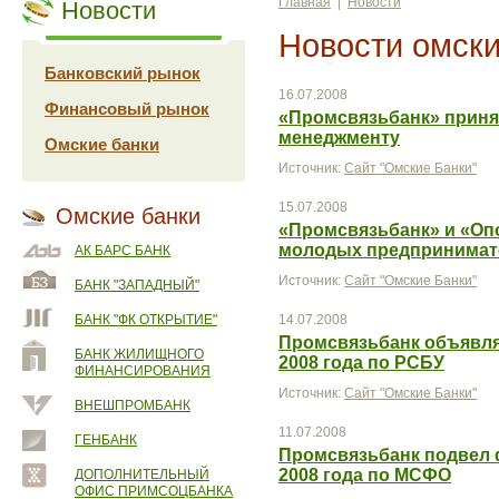
Главная
|
Новости
Новости
Новости омски
Банковский рынок
16.07.2008
Финансовый рынок
«Промсвязьбанк» принял
менеджменту
Омские банки
Источник:
Сайт "Омские Банки"
15.07.2008
Омские банки
«Промсвязьбанк» и «Оп
молодых предпринимат
АК БАРС БАНК
Источник:
Сайт "Омские Банки"
БАНК "ЗАПАДНЫЙ"
БАНК "ФК ОТКРЫТИЕ"
14.07.2008
Промсвязьбанк объявляе
БАНК ЖИЛИЩНОГО
2008 года по РСБУ
ФИНАНСИРОВАНИЯ
Источник:
Сайт "Омские Банки"
ВНЕШПРОМБАНК
11.07.2008
ГЕНБАНК
Промсвязьбанк подвел ф
2008 года по МСФО
ДОПОЛНИТЕЛЬНЫЙ
ОФИС ПРИМСОЦБАНКА