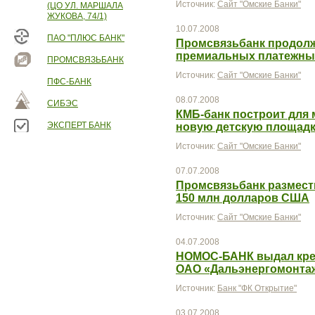
Источник:
Сайт "Омские Банки"
(ЦО УЛ. МАРШАЛА
ЖУКОВА, 74/1)
10.07.2008
ПАО "ПЛЮС БАНК"
Промсвязьбанк продол
премиальных платежных
ПРОМСВЯЗЬБАНК
Источник:
Сайт "Омские Банки"
ПФС-БАНК
08.07.2008
СИБЭС
КМБ-банк построит для 
ЭКСПЕРТ БАНК
новую детскую площад
Источник:
Сайт "Омские Банки"
07.07.2008
Промсвязьбанк размест
150 млн долларов США
Источник:
Сайт "Омские Банки"
04.07.2008
НОМОС-БАНК выдал кред
ОАО «Дальэнергомонта
Источник:
Банк "ФК Открытие"
03.07.2008