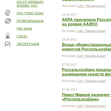
(ЦО УЛ. МАРШАЛА
ЖУКОВА, 74/1)
Источник:
Сайт "Омские Банки"
ПАО "ПЛЮС БАНК"
12.04.2017
АКРА присвоило Россел
ПРОМСВЯЗЬБАНК
на уровне АА(RU)
ПФС-БАНК
Источник:
Сайт "Омские Банки"
СИБЭС
10.04.2017
ЭКСПЕРТ БАНК
Вклад «Инвестиционный
клиентов Россельхозба
Источник:
Сайт "Омские Банки"
07.04.2017
Россельхозбанк предла
размещения средств фо
Источник:
Сайт "Омские Банки"
07.04.2017
Павел Марков назначен
«Россельхозбанк»
Источник:
Сайт "Омские Банки"