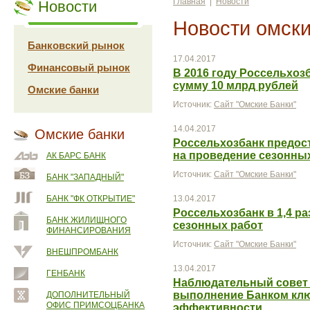
Главная
|
Новости
Новости
Новости омски
Банковский рынок
17.04.2017
Финансовый рынок
В 2016 году Россельхоз
сумму 10 млрд рублей
Омские банки
Источник:
Сайт "Омские Банки"
14.04.2017
Омские банки
Россельхозбанк предост
на проведение сезонных
АК БАРС БАНК
Источник:
Сайт "Омские Банки"
БАНК "ЗАПАДНЫЙ"
БАНК "ФК ОТКРЫТИЕ"
13.04.2017
Россельхозбанк в 1,4 р
БАНК ЖИЛИЩНОГО
сезонных работ
ФИНАНСИРОВАНИЯ
Источник:
Сайт "Омские Банки"
ВНЕШПРОМБАНК
13.04.2017
ГЕНБАНК
Наблюдательный совет 
выполнение Банком клю
ДОПОЛНИТЕЛЬНЫЙ
ОФИС ПРИМСОЦБАНКА
эффективности