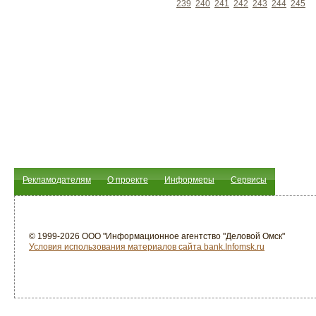
239
240
241
242
243
244
245
Рекламодателям
О проекте
Информеры
Сервисы
© 1999-2026 ООО "Информационное агентство "Деловой Омск"
Условия использования материалов сайта bank.Infomsk.ru