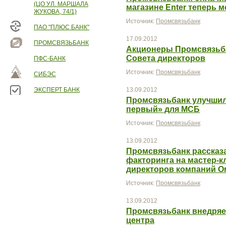
(ЦО УЛ. МАРШАЛА
магазине Enter теперь м
ЖУКОВА, 74/1)
Источник:
Промсвязьбанк
ПАО "ПЛЮС БАНК"
17.09.2012
ПРОМСВЯЗЬБАНК
Акционеры Промсвязьба
Совета директоров
ПФС-БАНК
Источник:
Промсвязьбанк
СИБЭС
ЭКСПЕРТ БАНК
13.09.2012
Промсвязьбанк улучшил 
первый» для МСБ
Источник:
Промсвязьбанк
13.09.2012
Промсвязьбанк рассказ
факторинга на мастер-
директоров компаний О
Источник:
Промсвязьбанк
13.09.2012
Промсвязьбанк внедряе
центра