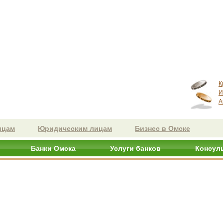
К
И
А
ицам
Юридическим лицам
Бизнес в Омске
Банки Омска
Услуги банков
Консул