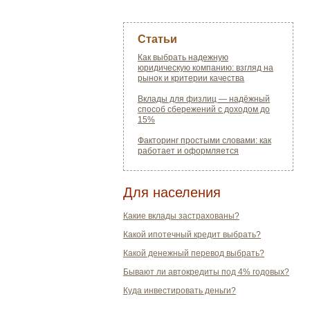
Статьи
Как выбрать надежную
юридическую компанию: взгляд на
рынок и критерии качества
Вклады для физлиц — надёжный
способ сбережений с доходом до
15%
Факторинг простыми словами: как
работает и оформляется
Для населения
Какие вклады застрахованы?
Какой ипотечный кредит выбрать?
Какой денежный перевод выбрать?
Бывают ли автокредиты под 4% годовых?
Куда инвестировать деньги?