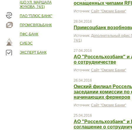
(ЦО УЛ. МАРШАЛА
оснащенных чипами RF
ЖУКОВА, 74/1)
Источник:
Сайт "Омские Банки"
ПАО "ПЛЮС БАНК"
28.04.2016
ПРОМСВЯЗЬБАНК
Примсоцбанк возобнови
ПФС-БАНК
Источник:
Дополнительный офис П
74/1)
СИБЭС
27.04.2016
ЭКСПЕРТ БАНК
АО "Россельхозбанк" и
о сотрудничестве
Источник:
Сайт "Омские Банки"
26.04.2016
Омский филиал Россель
заседании комиссии по 
начинающих фермеров
Источник:
Сайт "Омские Банки"
25.04.2016
АО "Россельхозбанк" и
соглашение о сотрудни