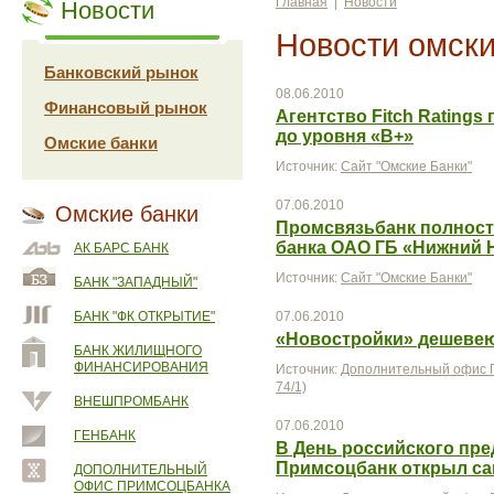
Главная
|
Новости
Новости
Новости омски
Банковский рынок
08.06.2010
Финансовый рынок
Агентство Fitch Rating
до уровня «В+»
Омские банки
Источник:
Сайт "Омские Банки"
07.06.2010
Омские банки
Промсвязьбанк полнос
банка ОАО ГБ «Нижний 
АК БАРС БАНК
Источник:
Сайт "Омские Банки"
БАНК "ЗАПАДНЫЙ"
БАНК "ФК ОТКРЫТИЕ"
07.06.2010
«Новостройки» дешеве
БАНК ЖИЛИЩНОГО
ФИНАНСИРОВАНИЯ
Источник:
Дополнительный офис П
74/1)
ВНЕШПРОМБАНК
07.06.2010
ГЕНБАНК
В День российского пр
Примсоцбанк открыл са
ДОПОЛНИТЕЛЬНЫЙ
ОФИС ПРИМСОЦБАНКА