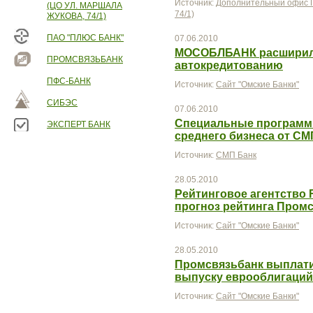
Источник:
Дополнительный офис П
(ЦО УЛ. МАРШАЛА
74/1)
ЖУКОВА, 74/1)
ПАО "ПЛЮС БАНК"
07.06.2010
МОСОБЛБАНК расширил 
ПРОМСВЯЗЬБАНК
автокредитованию
ПФС-БАНК
Источник:
Сайт "Омские Банки"
СИБЭС
07.06.2010
Специальные программы
ЭКСПЕРТ БАНК
среднего бизнеса от СМ
Источник:
СМП Банк
28.05.2010
Рейтинговое агентство F
прогноз рейтинга Пром
Источник:
Сайт "Омские Банки"
28.05.2010
Промсвязьбанк выплати
выпуску еврооблигаций
Источник:
Сайт "Омские Банки"