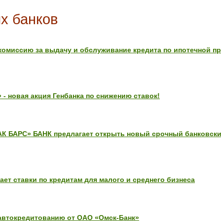
х банков
комиссию за выдачу и обслуживание кредита по ипотечной п
 - новая акция Генбанка по снижению ставок!
«АК БАРС» БАНК предлагает открыть новый срочный банковск
ет ставки по кредитам для малого и среднего бизнеса
автокредитованию от ОАО «Омск-Банк»