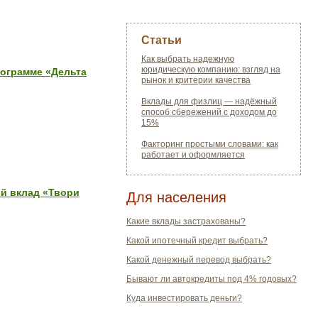
Статьи
Как выбрать надежную
юридическую компанию: взгляд на
рограмме «Дельта
рынок и критерии качества
Вклады для физлиц — надёжный
способ сбережений с доходом до
15%
Факторинг простыми словами: как
работает и оформляется
ий вклад «Твори
Для населения
Какие вклады застрахованы?
Какой ипотечный кредит выбрать?
Какой денежный перевод выбрать?
Бывают ли автокредиты под 4% годовых?
Куда инвестировать деньги?