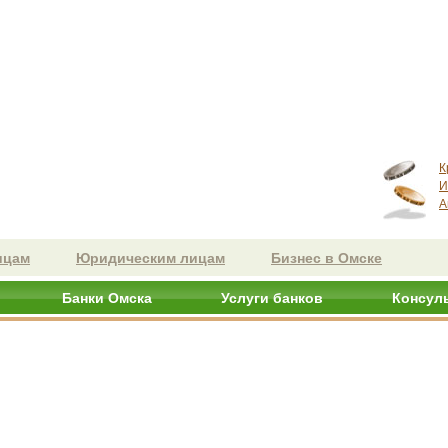
К
И
А
ицам
Юридическим лицам
Бизнес в Омске
Банки Омска
Услуги банков
Консул