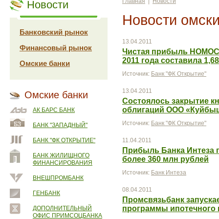
Главная
|
Новости
Новости
Новости омски
Банковский рынок
13.04.2011
Финансовый рынок
Чистая прибыль НОМОС-
2011 года составила 1,6
Омские банки
Источник:
Банк "ФК Открытие"
13.04.2011
Омские банки
Состоялось закрытие к
облигаций ООО «Куйбыш
АК БАРС БАНК
Источник:
Банк "ФК Открытие"
БАНК "ЗАПАДНЫЙ"
БАНК "ФК ОТКРЫТИЕ"
11.04.2011
Прибыль Банка Интеза п
БАНК ЖИЛИЩНОГО
более 360 млн рублей
ФИНАНСИРОВАНИЯ
Источник:
Банк Интеза
ВНЕШПРОМБАНК
08.04.2011
ГЕНБАНК
Промсвязьбанк запуска
программы ипотечного 
ДОПОЛНИТЕЛЬНЫЙ
ОФИС ПРИМСОЦБАНКА