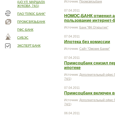
Источник:
Промсвязьбанк
(ЦО УЛ. МАРШАЛА
ЖУКОВА, 74/1)
07.04.2011
ПАО "ПЛЮС БАНК"
НОМОС-БАНК отменил аб
пользование интернет-
ПРОМСВЯЗЬБАНК
Источник:
Банк "ФК Открытие"
ПФС-БАНК
07.04.2011
СИБЭС
Ипотека без комиссии
ЭКСПЕРТ БАНК
Источник:
Сайт "Омские Банки"
07.04.2011
Примсоцбанк снизил пе
ипотеке
Источник:
Дополнительный офис П
74/1)
07.04.2011
Примсоцбанк включен в
Источник:
Дополнительный офис П
74/1)
06.04.2011