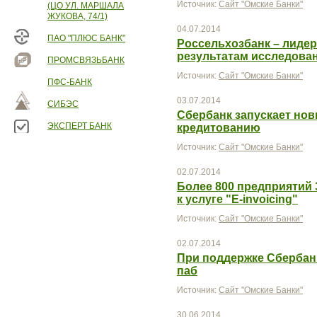
Источник:
Сайт "Омские Банки"
(ЦО УЛ. МАРШАЛА
ЖУКОВА, 74/1)
04.07.2014
ПАО "ПЛЮС БАНК"
Россельхозбанк – лидер
результатам исследов
ПРОМСВЯЗЬБАНК
Источник:
Сайт "Омские Банки"
ПФС-БАНК
03.07.2014
СИБЭС
Сбербанк запускает нов
ЭКСПЕРТ БАНК
кредитованию
Источник:
Сайт "Омские Банки"
02.07.2014
Более 800 предприятий
к услуге "E-invoicing"
Источник:
Сайт "Омские Банки"
02.07.2014
При поддержке Сбербан
паб
Источник:
Сайт "Омские Банки"
30.06.2014