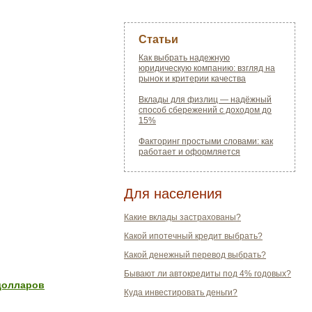
Статьи
Как выбрать надежную
юридическую компанию: взгляд на
рынок и критерии качества
Вклады для физлиц — надёжный
способ сбережений с доходом до
15%
Факторинг простыми словами: как
работает и оформляется
Для населения
Какие вклады застрахованы?
Какой ипотечный кредит выбрать?
Какой денежный перевод выбрать?
Бывают ли автокредиты под 4% годовых?
долларов
Куда инвестировать деньги?