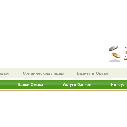
К
И
А
ицам
Юридическим лицам
Бизнес в Омске
Банки Омска
Услуги банков
Консул